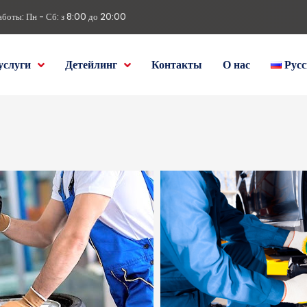
аботы: Пн - Сб: з 8:00 до 20:00
услуги
Детейлинг
Контакты
О нас
Рус