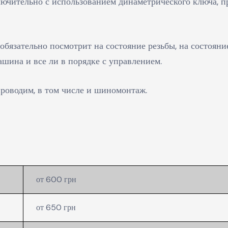
чительно с использованием динаметрического ключа, пр
 обязательно посмотрит на состояние резьбы, на состоян
ашина и все ли в порядке с управлением.
проводим, в том числе и шиномонтаж.
от 600 грн
от 650 грн