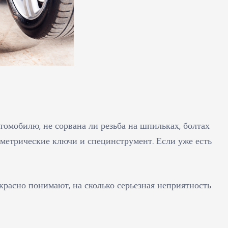
томобилю, не сорвана ли резьба на шпильках, болтах
метрические ключи и специнструмент. Если уже есть
расно понимают, на сколько серьезная неприятность