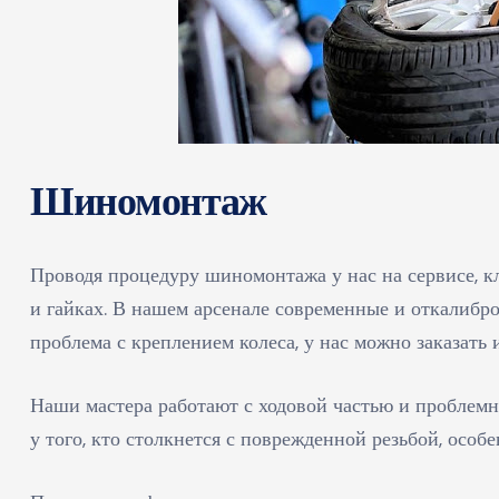
Шиномонтаж
Проводя процедуру шиномонтажа у нас на сервисе, кл
и гайках. В нашем арсенале современные и откалибр
проблема с креплением колеса, у нас можно заказать
Наши мастера работают с ходовой частью и проблемн
у того, кто столкнется с поврежденной резьбой, особ