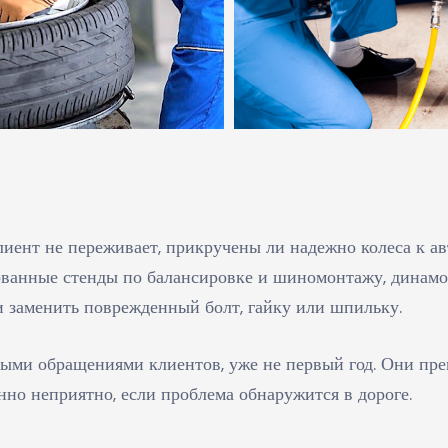
иент не переживает, прикручены ли надежно колеса к ав
ованные стенды по балансировке и шиномонтажу, динамо
 и заменить поврежденный болт, гайку или шпильку.
ыми обращениями клиентов, уже не первый год. Они прек
енно неприятно, если проблема обнаружится в дороге.