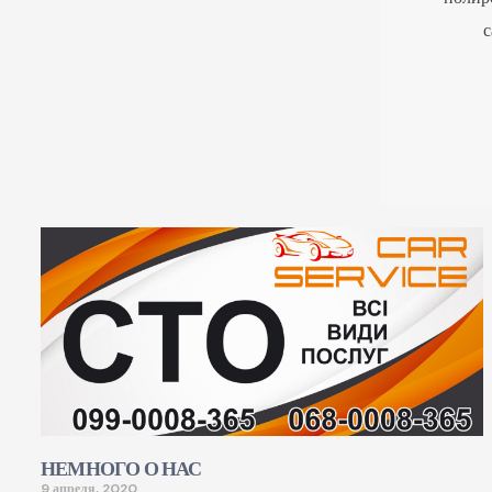
с
НЕМНОГО О НАС
9 апреля, 2020