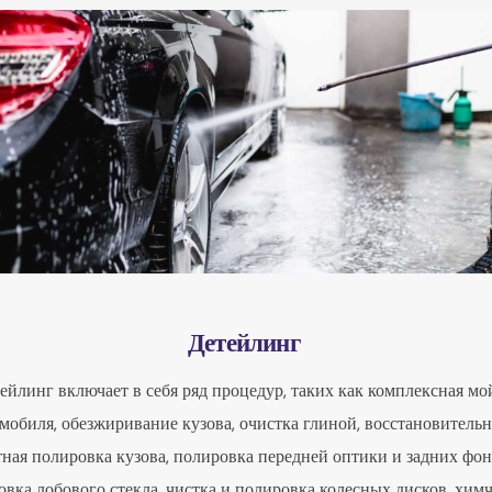
Детейлинг
ейлинг включает в себя ряд процедур, таких как комплексная мо
мобиля, обезжиривание кузова, очистка глиной, восстановительн
ная полировка кузова, полировка передней оптики и задних фон
овка лобового стекла, чистка и полировка колесных дисков, хим