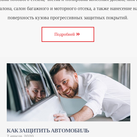
алона, салон багажного и моторного отсека, а также нанесение н
поверхность кузова прогрессивных защитных покрытий.
Подробней
КАК ЗАЩИТИТЬ АВТОМОБИЛЬ
7 апреля, 2020