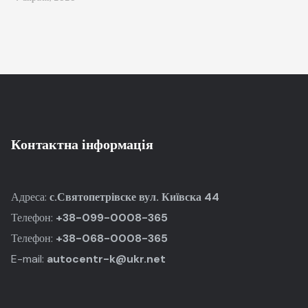
Контактна інформація
Адреса:
с.Святопетрівске вул. Київска 44
Телефон:
+
38-099-0008-365
Телефон:
+
38-068-0008-365
E-mail:
autocentr-k@ukr.net