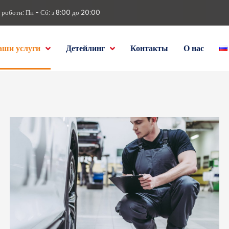
 роботи: Пн - Сб: з 8:00 до 20:00
аши услуги
Детейлинг
Контакты
О нас