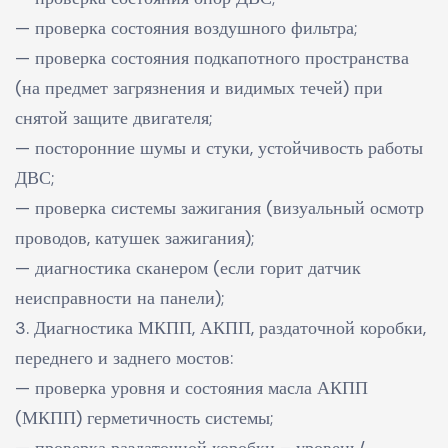
— проверка состояния воздушного фильтра;
— проверка состояния подкапотного пространства
(на предмет загрязнения и видимых течей) при
снятой защите двигателя;
— посторонние шумы и стуки, устойчивость работы
ДВС;
— проверка системы зажигания (визуальный осмотр
проводов, катушек зажигания);
— диагностика сканером (если горит датчик
неисправности на панели);
3. Диагностика МКПП, АКПП, раздаточной коробки,
переднего и заднего мостов:
— проверка уровня и состояния масла АКПП
(МКПП) герметичность системы;
— проверка раздаточной коробки – уровень/