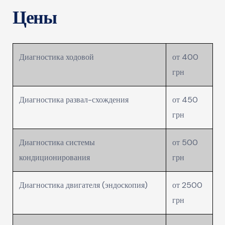
Цены​
Диагностика ходовой
от 400
грн
Диагностика развал-схождения
от 450
грн
Диагностика системы
от 500
кондиционирования
грн
Диагностика двигателя (эндоскопия)
от 2500
грн