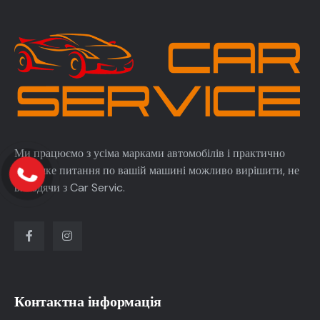
Ми працюємо з усіма марками автомобілів і практично
будь-яке питання по вашій машині можливо вирішити, не
виходячи з Car Servic.
Контактна інформація