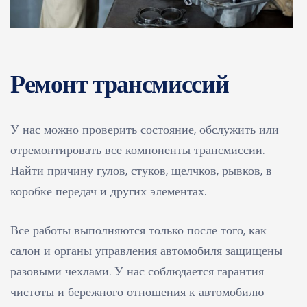
Ремонт трансмиссий
У нас можно проверить состояние, обслужить или
отремонтировать все компоненты трансмиссии.
Найти причину гулов, стуков, щелчков, рывков, в
коробке передач и других элементах.
Все работы выполняются только после того, как
салон и органы управления автомобиля защищены
разовыми чехлами. У нас соблюдается гарантия
чистоты и бережного отношения к автомобилю