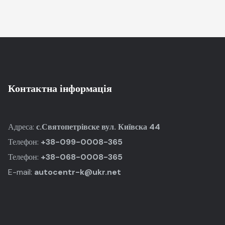
Контактна інформація
Адреса:
с.Святопетрівске вул. Київска 44
Телефон:
+
38-099-0008-365
Телефон:
+
38-068-0008-365
E-mail:
autocentr-k@ukr.net