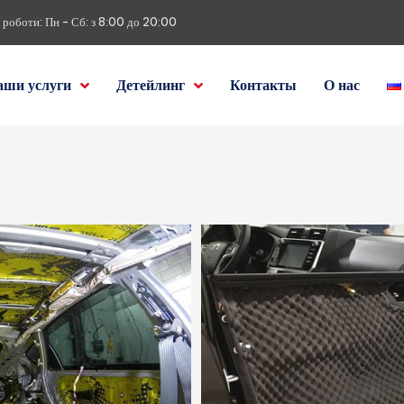
 роботи: Пн - Сб: з 8:00 до 20:00
аши услуги
Детейлинг
Контакты
О нас