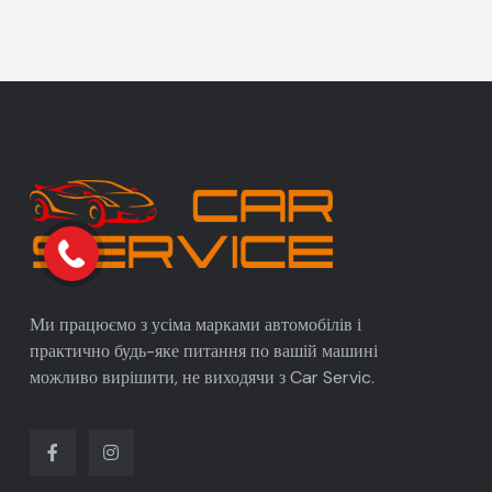
Ми працюємо з усіма марками автомобілів і
практично будь-яке питання по вашій машині
можливо вирішити, не виходячи з Car Servic.