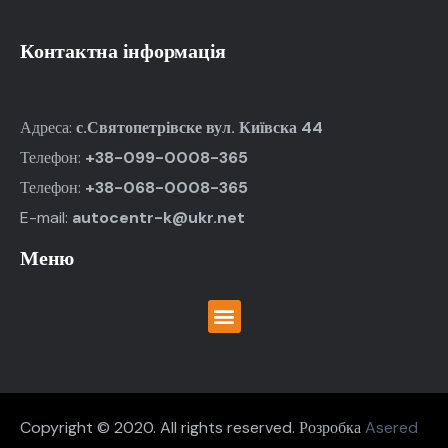
Контактна інформація
Адреса:
с.Святопетрівске вул. Київска 44
Телефон:
+
38-099-0008-365
Телефон:
+
38-068-0008-365
E-mail:
autocentr-k@ukr.net
Меню
Copyright © 2020. All rights reserved. Розробка
Asered